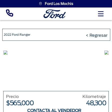
Ford Los Mochis
2022 Ford Ranger
< Regresar
Precio
Kilometraje
$565,000
48,300
CONTACTA AL VENDEDOR