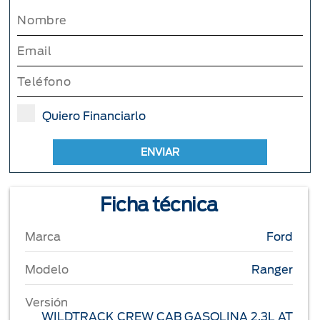
Quiero Financiarlo
ENVIAR
Ficha técnica
Marca
Ford
Modelo
Ranger
Versión
WILDTRACK CREW CAB GASOLINA 2.3L AT